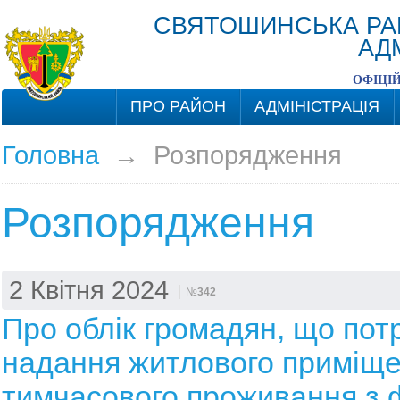
СВЯТОШИНСЬКА РА
АД
ОФІЦІ
ПРО РАЙОН
АДМІНІСТРАЦІЯ
Головна
→
Розпорядження
Розпорядження
2 Квітня 2024
№
342
Про облік громадян, що пот
надання житлового приміще
тимчасового проживання з 