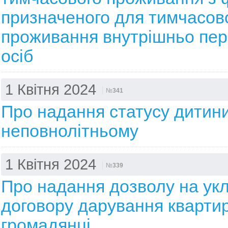
призначеного для тимчасов
проживання внутрішньо пе
осіб
1 Квітня 2024
№
341
Про надання статусу дитини
неповнолітньому
1 Квітня 2024
№
339
Про надання дозволу на ук
договору дарування кварти
громадянці