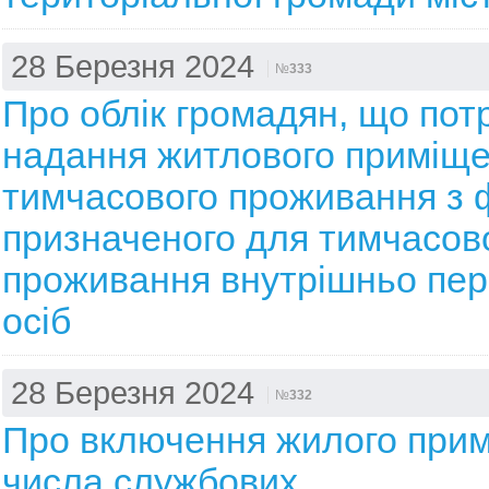
28 Березня 2024
№
333
Про облік громадян, що пот
надання житлового приміще
тимчасового проживання з 
призначеного для тимчасов
проживання внутрішньо пе
осіб
28 Березня 2024
№
332
Про включення жилого при
числа службових