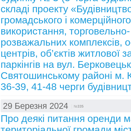
складі проекту «Будівництво
громадського і комерційного
використання, торговельно-
розважальних комплексів, 
центрів, об’єктів житлової з
паркінгів на вул. Берковецькі
Святошинському районі м. К
36-39, 41-48 черги будівниц
29 Березня 2024
№
335
Про деякі питання оренди 
територіальної громади міс