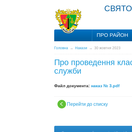
СВЯТО
ПРО РАЙОН
Головна
→
Накази
→
30 жовтня 2023
Про проведення клас
служби
Файл документа:
наказ № 3.pdf
Перейти до списку