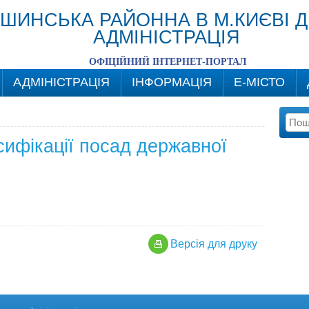
ШИНСЬКА РАЙОННА В М.КИЄВІ 
АДМІНІСТРАЦІЯ
ОФІЦІЙНИЙ ІНТЕРНЕТ-ПОРТАЛ
АДМІНІСТРАЦІЯ
ІНФОРМАЦІЯ
Е-МІСТО
ифікації посад державної
Версiя для друку