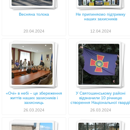
Весняна толока
Не припиняємо підтримку
наших захисників
20.04.2024
12.04.2024
«Очі» в небі – це збереження
У Святошинському районі
життів наших захисників і
відзначили 10 річницю
захисниць
створення Національної гварді
України
26.03.2024
26.03.2024